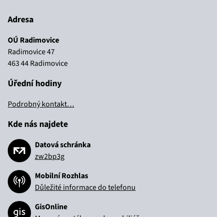
Adresa
OÚ Radimovice
Radimovice 47
463 44 Radimovice
Úřední hodiny
Podrobný kontakt…
Kde nás najdete
Datová schránka
zw2bp3g
Mobilní Rozhlas
Důležité informace do telefonu
GisOnline