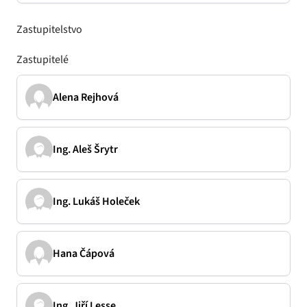
Zastupitelstvo
Zastupitelé
Alena Rejhová
Ing. Aleš Šrytr
Ing. Lukáš Holeček
Hana Čápová
Ing. Jiří Lesse